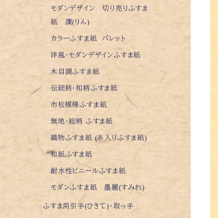
モダンデザイン 切り売りふすま
紙 凜(りん)
カラーふすま紙 パレット
洋風・モダンデザインふすま紙
木目調ふすま紙
伝統柄・和柄ふすま紙
市松模様ふすま紙
無地・総柄 ふすま紙
織物ふすま紙 (糸入りふすま紙)
和紙ふすま紙
耐水性ビニールふすま紙
モダンふすま紙 墨麗(すみれ)
ふすま用引手(ひきて)・取っ手