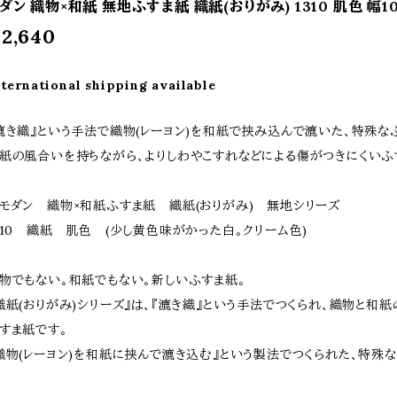
ダン 織物×和紙 無地ふすま紙 織紙(おりがみ) 1310 肌色 幅10
2,640
nternational shipping available
漉き織』という手法で織物(レーヨン)を和紙で挟み込んで漉いた、特殊な
紙の風合いを持ちながら、よりしわやこすれなどによる傷がつきにくいふ
モダン 織物×和紙ふすま紙 織紙(おりがみ) 無地シリーズ
310 織紙 肌色 (少し黄色味がかった白。クリーム色)
物でもない。和紙でもない。新しいふすま紙。
織紙(おりがみ)シリーズ』は、『漉き織』という手法でつくられ、織物と和
すま紙です。
織物(レーヨン)を和紙に挟んで漉き込む』という製法でつくられた、特殊