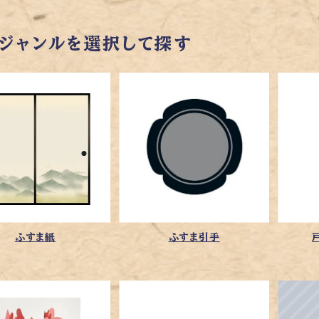
ジャンルを選択して探す
ふすま紙
ふすま引手