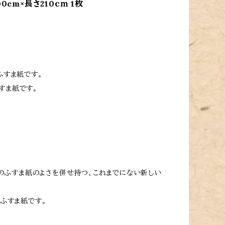
0cm×長さ210ｃｍ 1枚
ふすま紙です。
すま紙です。
紙のふすま紙のよさを併せ持つ、これまでにない新しい
なふすま紙です。