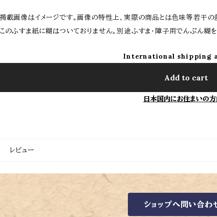
掲載画像はイメージです。画像の特性上、実際の商品とは色味等若干の
このふすま紙に糊はついておりません。別途ふすま・障子用でんぷん糊を
International shipping 
Add to cart
日本国内にお住まいの方
レビュー
ショップへ問い合わ