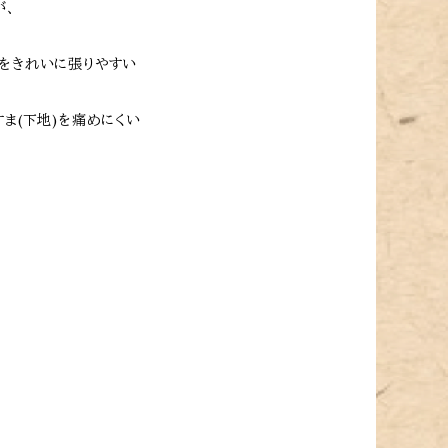
が、
まをきれいに張りやすい
ま(下地)を痛めにくい