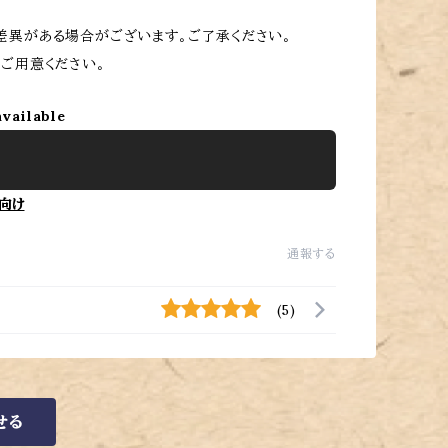
差異がある場合がございます。ご了承ください。
ご用意ください。
available
向け
通報する
(5)
せる