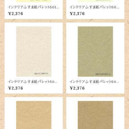
インテリアふすま紙パレット501
インテリアふすま紙パレット502
カスタードイエロー (ふすま紙/
ホイップホワイト (ふすま紙/イン
¥2,376
¥2,376
インテリアふすま紙/カラーふす
テリアふすま紙/カラーふすま
ま紙/和紙/大きな紙/DIY/白
紙/大きな紙/DIY/白いふすま
いふすま紙)
紙)
インテリアふすま紙パレット503
インテリアふすま紙パレット504
バニラホワイト (ふすま紙/インテ
マッチャグリーン (ふすま紙/イン
¥2,376
¥2,376
リアふすま紙/カラーふすま紙/
テリアふすま紙/カラーふすま
大きな紙/DIY/白いふすま紙)
紙/大きな紙/DIY/緑のふすま
紙)