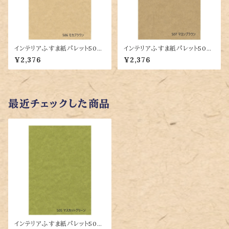
インテリアふすま紙パレット506
インテリアふすま紙パレット507
モカブラウン (ふすま紙/インテリ
マロンブラウン (ふすま紙/インテ
¥2,376
¥2,376
アふすま紙/カラーふすま紙/大
リアふすま紙/カラーふすま紙/
きな紙/DIY/茶色いふすま紙)
大きな紙/DIY/茶色いふすま
紙)
最近チェックした商品
インテリアふすま紙パレット505