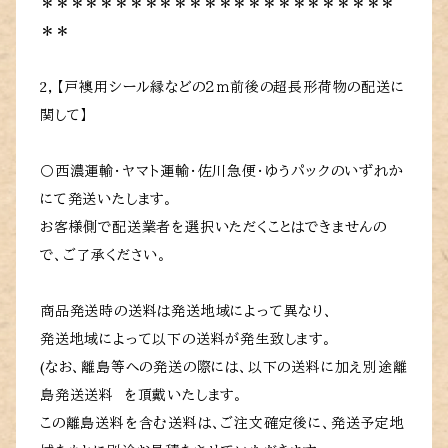
＊＊＊＊＊＊＊＊＊＊＊＊＊＊＊＊＊＊＊＊＊＊＊＊
＊＊
2，【戸襖用シール縁などの２ｍ前後の超長形荷物の配送に
関して】
〇西濃運輸・ヤマト運輸・佐川急便・ゆうパックのいずれか
にて発送いたします。
お客様側で配送業者を選択いただくことはできませんの
で、ご了承ください。
商品発送時の送料は発送地域によって異なり、
発送地域によって以下の送料が発生致します。
(なお、離島等への発送の際には、以下の送料に加え別途離
島発送送料 を頂戴いたします。
この離島送料を含む送料は、ご注文確定後に、発送予定地