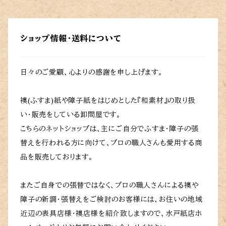
ショップ情報・送料について
日々のご愛顧、心よりの感謝を申し上げます。
襖(ふすま)紙や障子紙をはじめとした『和素材』の取り扱
い・販売をしている卸問屋です。
こちらのネットショップは、主にご自分でふすま・障子の張
替えを行われる方に向けて、プロの職人さんも愛用する商
品を販売しております。
またご自身での張替ではなく、プロの職人さんによる襖や
障子の新調・張替えをご検討のお客様には、お住いの地域
近辺の表具店様・襖店様を紹介致しますので、水戸紙店ホ