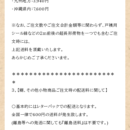
・九州地方：3,940円
・沖縄県内：7,600円
※なお、ご注文数やご注文合計金額等に関わらず、戸襖用
シール縁などの２ｍ前後の超長形荷物を一つでも含むご注
文時には、
上記送料を頂戴いたします。
あらかじめご了承くださいませ。
＊＊＊＊＊＊＊＊＊＊＊＊＊＊＊＊＊＊＊＊＊＊＊＊
＊
３，【糊、その他小物商品ご注文時の配送料に関して】
〇基本的にはレターパックでの配送となります。
全国一律で600円の送料が発生致します。
(離島等への発送に関しても『離島送料』は不要です。)