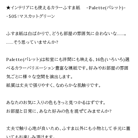
★インテリアにも使えるカラーふすま紙 -Palette(パレット)-
・505：マスカットグリーン
ふすま紙は白ばかりで、どうも部屋の雰囲気に合わないな……。
……そう思っていませんか?
Palette(パレット)は和室にも洋間にも映える、16色(いろいろ)選
べるカラーバリエーション豊富な襖紙です。好みやお部屋の雰囲
気ごとに様々な空間を演出します。
紙質は丈夫で張りやすく、なめらかな肌触りです。
あなたのお気に入りの色もきっと見つかるはずです。
お部屋と日常に、あなた好みの色を混ぜてみませんか?
丈夫で触り心地が良いため、ふすま以外にも小物として手元に置
いてもお楽しみ頂けます。