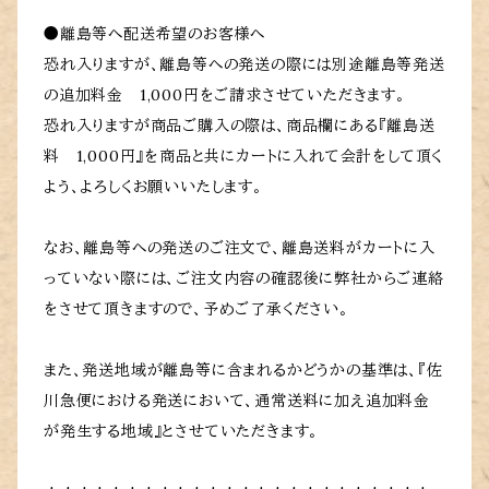
●離島等へ配送希望のお客様へ
恐れ入りますが、離島等への発送の際には別途離島等発送
の追加料金 1,000円をご請求させていただきます。
恐れ入りますが商品ご購入の際は、商品欄にある『離島送
料 1,000円』を商品と共にカートに入れて会計をして頂く
よう、よろしくお願いいたします。
なお、離島等への発送のご注文で、離島送料がカートに入
っていない際には、ご注文内容の確認後に弊社からご連絡
をさせて頂きますので、予めご了承ください。
また、発送地域が離島等に含まれるかどうかの基準は、『佐
川急便における発送において、通常送料に加え追加料金
が発生する地域』とさせていただきます。