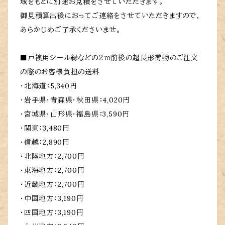
域をもとに別途お見積をさせていただきます。
御見積算出後におってご連絡をさせていただきますので、
あらかじめご了承くださいませ。
■戸襖用シール縁などの２ｍ前後の超長形荷物のご注文
の際のお客様負担の送料
・北海道：5,340円
・岩手県・青森県・秋田県：4,020円
・宮城県・山形県・福島県：3,590円
・関東：3,480円
・信越：2,890円
・北陸地方：2,700円
・東海地方：2,700円
・近畿地方：2,700円
・中国地方：3,190円
・四国地方：3,190円