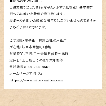
■商品の梱包に関して
ご注文頂きました商品(障子紙・ふすま紙等)は、基本的に
紙包みに巻いた状態で発送致します。
段ボールを用いた厳重な梱包ではございませんのであらか
じめご了承くださいませ。
ふすま紙・障子紙 株式会社水戸紙店
所在地：岐阜市常盤町1番地
営業時間：平日(月～金曜日)9時～18時
定休日：土日祝日その他年末年始等
電話番号：058‐264‐8661
ホームページアドレス:
https://www.mitokamiten.com