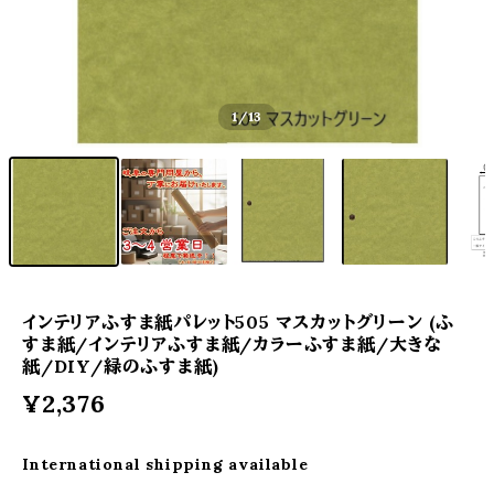
1
/13
インテリアふすま紙パレット505 マスカットグリーン (ふ
すま紙/インテリアふすま紙/カラーふすま紙/大きな
紙/DIY/緑のふすま紙)
¥2,376
International shipping available