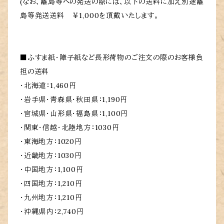
(なお、離島等への発送の際には、以下の送料に加え別途離
島等発送送料 ￥1,000を頂戴いたします。
■ふすま紙・障子紙など長形荷物のご注文の際のお客様負
担の送料
・北海道：1,460円
・岩手県・青森県・秋田県：1,190円
・宮城県・山形県・福島県：1,100円
・関東・信越・北陸地方：1030円
・東海地方：1020円
・近畿地方：1030円
・中国地方：1,100円
・四国地方：1,210円
・九州地方：1,210円
・沖縄県内：2,740円