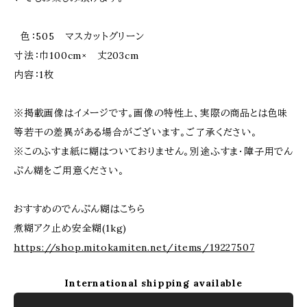
色：505 マスカットグリーン
寸法：巾100cm× 丈203cm
内容：1枚
※掲載画像はイメージです。画像の特性上、実際の商品とは色味
等若干の差異がある場合がございます。ご了承ください。
※このふすま紙に糊はついておりません。別途ふすま・障子用でん
ぷん糊をご用意ください。
おすすめのでんぷん糊はこちら
煮糊アク止め安全糊(1kg)
https://shop.mitokamiten.net/items/19227507
International shipping available