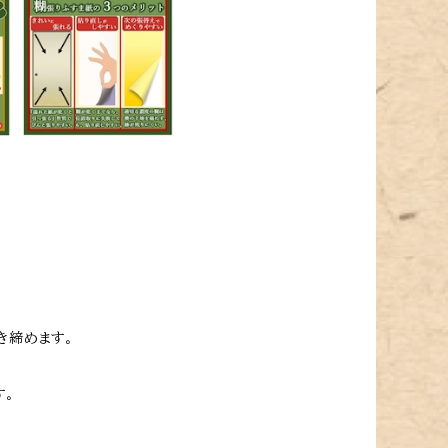
き締めます。
す。