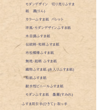
モダンデザイン 切り売りふすま
紙 凜(りん)
カラーふすま紙 パレット
洋風・モダンデザインふすま紙
木目調ふすま紙
伝統柄・和柄ふすま紙
市松模様ふすま紙
無地・総柄 ふすま紙
織物ふすま紙 (糸入りふすま紙)
和紙ふすま紙
耐水性ビニールふすま紙
モダンふすま紙 墨麗(すみれ)
ふすま用引手(ひきて)・取っ手