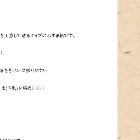
を用意して貼るタイプのふすま紙です。
が、
すまをきれいに張りやすい
ま(下地)を痛めにくい